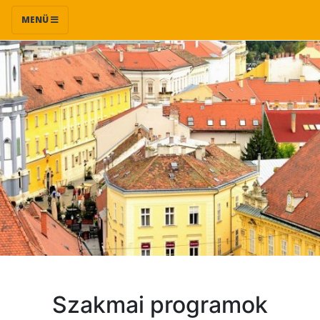
MENÜ
Szakmai programok