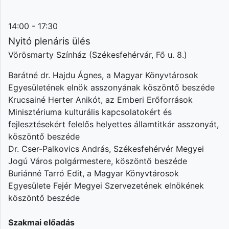
14:00 - 17:30
Nyitó plenáris ülés
Vörösmarty Színház (Székesfehérvár, Fő u. 8.)
Barátné dr. Hajdu Ágnes, a Magyar Könyvtárosok
Egyesületének elnök asszonyának köszöntő beszéde
Krucsainé Herter Anikót, az Emberi Erőforrások
Minisztériuma kulturális kapcsolatokért és
fejlesztésekért felelős helyettes államtitkár asszonyát,
köszöntő beszéde
Dr. Cser-Palkovics András, Székesfehérvér Megyei
Jogú Város polgármestere, köszöntő beszéde
Buriánné Tarró Edit, a Magyar Könyvtárosok
Egyesülete Fejér Megyei Szervezetének elnökének
köszöntő beszéde
Szakmai előadás