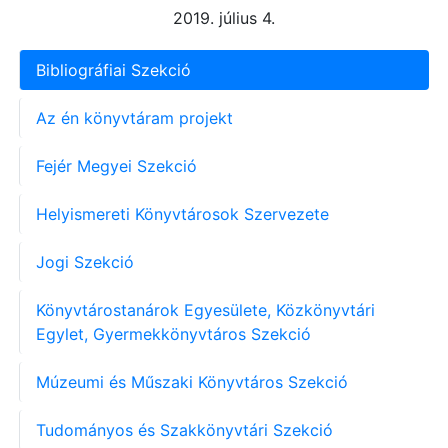
2019. július 4.
Bibliográfiai Szekció
Az én könyvtáram projekt
Fejér Megyei Szekció
Helyismereti Könyvtárosok Szervezete
Jogi Szekció
Könyvtárostanárok Egyesülete, Közkönyvtári
Egylet, Gyermekkönyvtáros Szekció
Múzeumi és Műszaki Könyvtáros Szekció
Tudományos és Szakkönyvtári Szekció