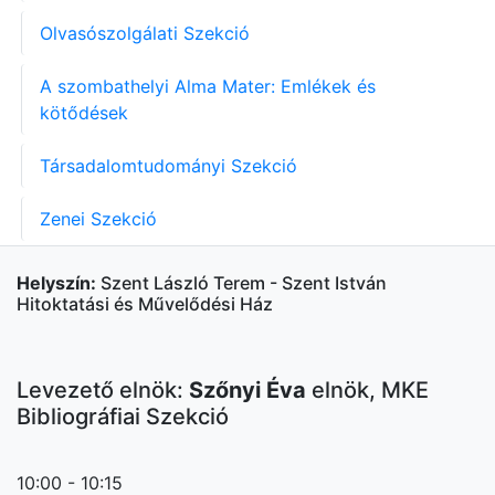
Olvasószolgálati Szekció
A szombathelyi Alma Mater: Emlékek és
kötődések
Társadalomtudományi Szekció
Zenei Szekció
Helyszín:
Szent László Terem - Szent István
Hitoktatási és Művelődési Ház
Levezető elnök:
Szőnyi Éva
elnök, MKE
Bibliográfiai Szekció
10:00 - 10:15