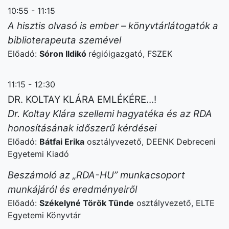
10:55 - 11:15
A hisztis olvasó is ember – könyvtárlátogatók a
biblioterapeuta szemével
Előadó:
Sóron Ildikó
régióigazgató, FSZEK
11:15 - 12:30
DR. KOLTAY KLÁRA EMLÉKÉRE…!
Dr. Koltay Klára szellemi hagyatéka és az RDA
honosításának időszerű kérdései
Előadó:
Bátfai Erika
osztályvezető, DEENK Debreceni
Egyetemi Kiadó
Beszámoló az „RDA-HU” munkacsoport
munkájáról és eredményeiről
Előadó:
Székelyné Török Tünde
osztályvezető, ELTE
Egyetemi Könyvtár