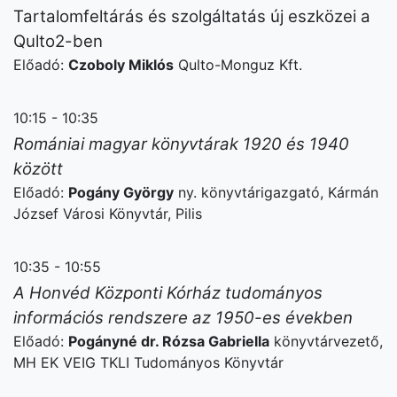
Tartalomfeltárás és szolgáltatás új eszközei a
Qulto2-ben
Előadó:
Czoboly Miklós
Qulto-Monguz Kft.
10:15 - 10:35
Romániai magyar könyvtárak 1920 és 1940
között
Előadó:
Pogány György
ny. könyvtárigazgató, Kármán
József Városi Könyvtár, Pilis
10:35 - 10:55
A Honvéd Központi Kórház tudományos
információs rendszere az 1950-es években
Előadó:
Pogányné dr. Rózsa Gabriella
könyvtárvezető,
MH EK VEIG TKLI Tudományos Könyvtár